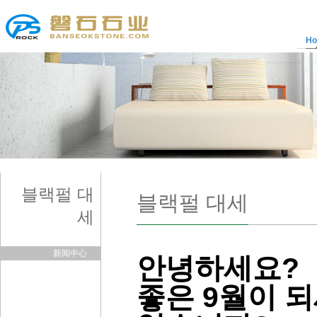
H
블랙펄 대
블랙펄 대세
세
新闻中心
안녕하세요?
좋은 9월이 되