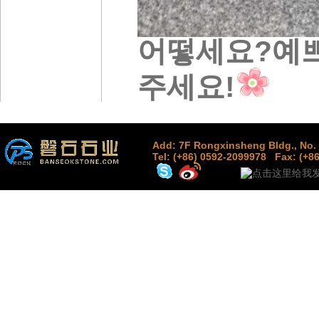
어떻세요?예
주세요!
Add: 7F Rongxinsheng Bldg., No. 
Tel: (+86) 0592-2099978
Fax: (+8