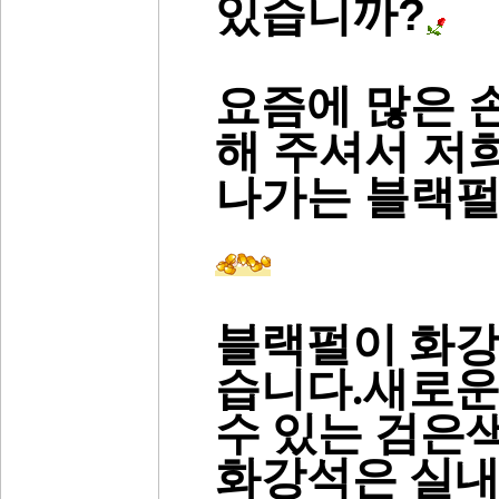
있습니까?
요즘에 많은 
해 주셔서 저
나가는 블랙펄
블랙펄이 화강
습니다.새로운
수 있는 검은
화강석은 실내